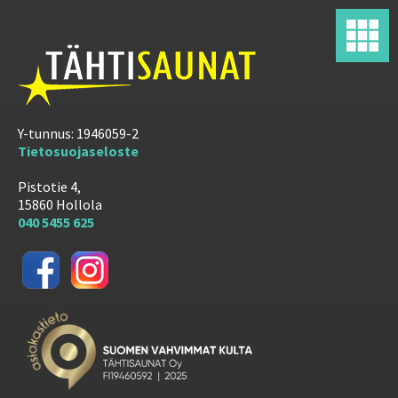
Y-tunnus: 1946059-2
Tietosuojaseloste
Pistotie 4,
15860 Hollola
040 5455 625