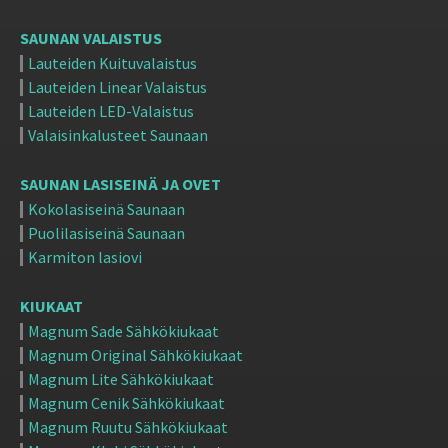
SAUNAN VALAISTUS
Lauteiden Kuituvalaistus
Lauteiden Linear Valaistus
Lauteiden LED-Valaistus
Valaisinkalusteet Saunaan
SAUNAN LASISEINÄ JA OVET
Kokolasiseinä Saunaan
Puolilasiseinä Saunaan
Karmiton lasiovi
KIUKAAT
Magnum Sade Sähkökiukaat
Magnum Original Sähkökiukaat
Magnum Lite Sähkökiukaat
Magnum Cenik Sähkökiukaat
Magnum Ruutu Sähkökiukaat