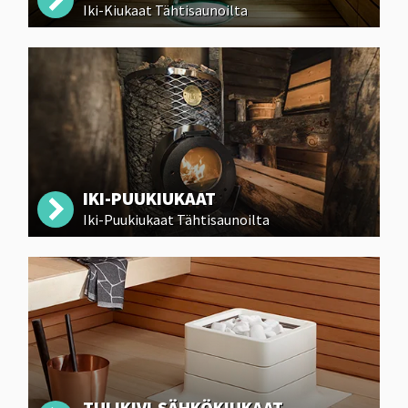
Iki-Kiukaat Tähtisaunoilta
IKI-PUUKIUKAAT
Iki-Puukiukaat Tähtisaunoilta
TULIKIVI-SÄHKÖKIUKAAT