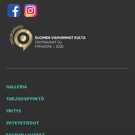
GALLERIA
TARJOUSPYYNTÖ
YRITYS
YHTEYSTIEDOT
SAUNAN LAUTEET