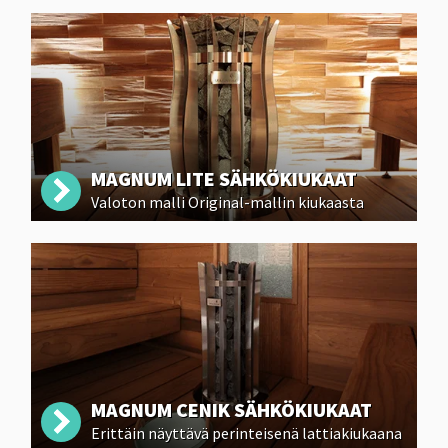
MAGNUM LITE SÄHKÖKIUKAAT
Valoton malli Original-mallin kiukaasta
MAGNUM CENIK SÄHKÖKIUKAAT
Erittäin näyttävä perinteisenä lattiakiukaana