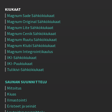
KIUKAAT
Magnum Sade Sähkökiukaat
Magnum Original Sähkökiukaat
Magnum Lite Sähkökiukaat
Magnum Cenik Sähkökiukaat
Magnum Ruutu Sähkökiukaat
Magnum Klubi Sähkökiukaat
Magnum Integrointikaulus
IKI-Sähkökiukaat
IKI-Puukiukaat
Tulikivi-Sähkökiukaat
SAUNAN SUUNNITTELU
Mitoitus
Kiuas
Ilmastointi
Eristeet ja seinät