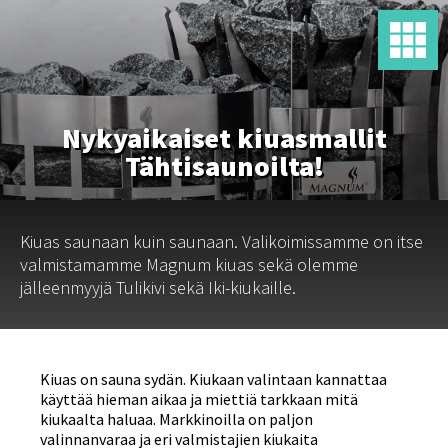
Nykyaikaiset kiuasmallit
Tähtisaunoilta!
Kiuas saunaan kuin saunaan. Valikoimissamme on itse
valmistamamme Magnum kiuas sekä olemme
jälleenmyyjä Tulikivi sekä Iki-kiukaille.
Kiuas on sauna sydän. Kiukaan valintaan kannattaa
käyttää hieman aikaa ja miettiä tarkkaan mitä
kiukaalta haluaa. Markkinoilla on paljon
valinnanvaraa ja eri valmistajien kiukaita