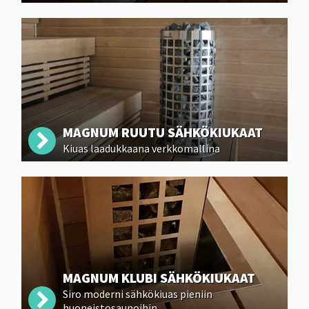
MAGNUM RUUTU SÄHKÖKIUKAAT
Kiuas laadukkaana verkkomallina
MAGNUM KLUBI SÄHKÖKIUKAAT
Siro moderni sähkökiuas pieniin
huoneistosaunoihin