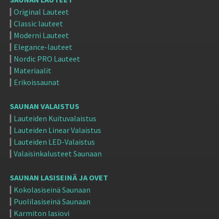
Original Lauteet
Classic lauteet
Moderni Lauteet
Elegance-lauteet
Nordic PRO Lauteet
Materiaalit
Erikoissaunat
SAUNAN VALAISTUS
Lauteiden Kuituvalaistus
Lauteiden Linear Valaistus
Lauteiden LED-Valaistus
Valaisinkalusteet Saunaan
SAUNAN LASISEINÄ JA OVET
Kokolasiseinä Saunaan
Puolilasiseinä Saunaan
Karmiton lasiovi