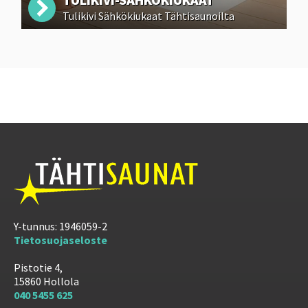
Tulikivi Sähkökiukaat Tähtisaunoilta
Y-tunnus: 1946059-2
Tietosuojaseloste
Pistotie 4,
15860 Hollola
040 5455 625