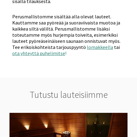
sisällä tilauksesta.
Perusmallistomme sisältää alla olevat lauteet.
Kauttamme saa pyöreää ja suoraviivaista muotoa ja
kaikkea siltä väliltä. Perusmallistomme lisäksi
toteutamme myös hurjempia toiveita, esimerkiksi
lauteet pyöreäseinäiseen saunaan onnistuvat myös.
Tee erikoiskohteista tarjouspyyntö
lomakkeella
tai
ota yhteyttä puhelimitse
!
Tutustu lauteisiimme