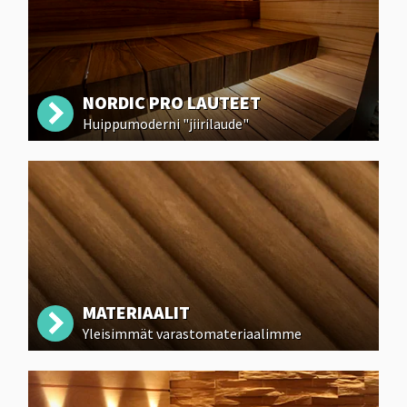
NORDIC PRO LAUTEET
Huippumoderni "jiirilaude"
MATERIAALIT
Yleisimmät varastomateriaalimme