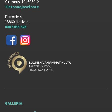
Y-tunnus: 1946059-2
Tietosuojaseloste
Pistotie 4,
15860 Hollola
040 5455 625
GALLERIA