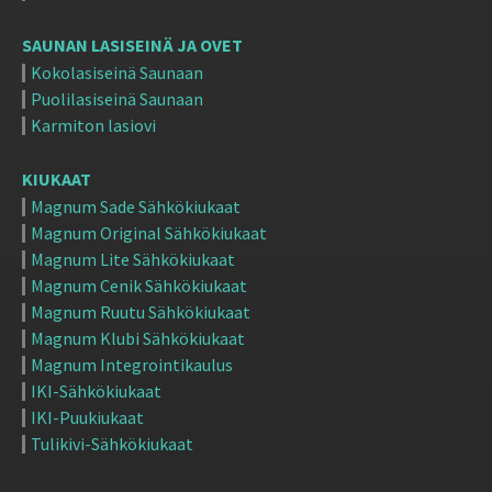
SAUNAN LASISEINÄ JA OVET
Kokolasiseinä Saunaan
Puolilasiseinä Saunaan
Karmiton lasiovi
KIUKAAT
Magnum Sade Sähkökiukaat
Magnum Original Sähkökiukaat
Magnum Lite Sähkökiukaat
Magnum Cenik Sähkökiukaat
Magnum Ruutu Sähkökiukaat
Magnum Klubi Sähkökiukaat
Magnum Integrointikaulus
IKI-Sähkökiukaat
IKI-Puukiukaat
Tulikivi-Sähkökiukaat