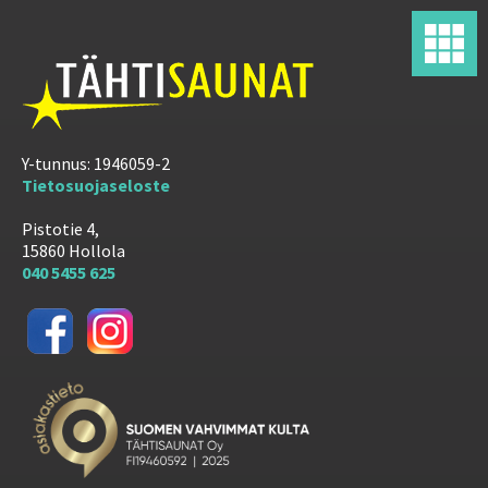
Y-tunnus: 1946059-2
Tietosuojaseloste
Pistotie 4,
15860 Hollola
040 5455 625