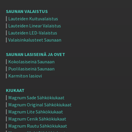
SAUNAN VALAISTUS
Lauteiden Kuituvalaistus
Lauteiden Linear Valaistus
Lauteiden LED-Valaistus
Valaisinkalusteet Saunaan
SAUNAN LASISEINÄ JA OVET
Kokolasiseinä Saunaan
Puolilasiseinä Saunaan
Karmiton lasiovi
KIUKAAT
Magnum Sade Sähkökiukaat
Magnum Original Sähkökiukaat
Magnum Lite Sähkökiukaat
Magnum Cenik Sähkökiukaat
Magnum Ruutu Sähkökiukaat