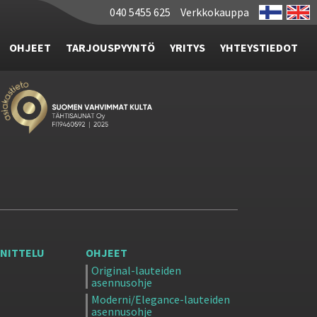
040 5455 625
Verkkokauppa
OHJEET
TARJOUSPYYNTÖ
YRITYS
YHTEYSTIEDOT
NITTELU
OHJEET
Original-lauteiden
asennusohje
Moderni/Elegance-lauteiden
asennusohje