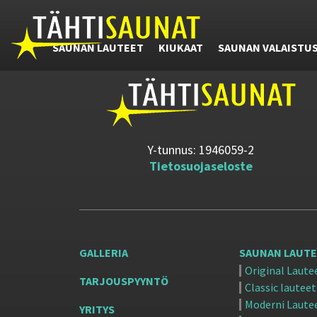
SAUNAN LAUTEET
KIUKAAT
SAUNAN VALAISTU
Y-tunnus: 1946059-2
Tietosuojaseloste
GALLERIA
SAUNAN LAUT
Original Laute
TARJOUSPYYNTÖ
Classic lauteet
Moderni Laute
YRITYS