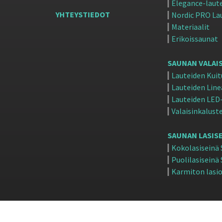
Elegance-laut
YHTEYSTIEDOT
Nordic PRO La
Materiaalit
Erikoissaunat
SAUNAN VALAI
Lauteiden Kuit
Lauteiden Line
Lauteiden LED-
Valaisinkalust
SAUNAN LASISE
Kokolasiseinä
Puolilasiseinä
Karmiton lasio