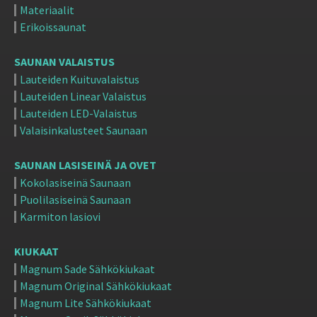
Materiaalit
Erikoissaunat
SAUNAN VALAISTUS
Lauteiden Kuituvalaistus
Lauteiden Linear Valaistus
Lauteiden LED-Valaistus
Valaisinkalusteet Saunaan
SAUNAN LASISEINÄ JA OVET
Kokolasiseinä Saunaan
Puolilasiseinä Saunaan
Karmiton lasiovi
KIUKAAT
Magnum Sade Sähkökiukaat
Magnum Original Sähkökiukaat
Magnum Lite Sähkökiukaat