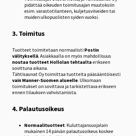
pidättää oikeuden toimitusajan muutoksiin
esim. varastotilanteen, kuljetusviiveiden tai
muiden ulkopuolisten syiden vuoksi.
3. Toimitus
Tuotteet toimitetaan normaalisti
Postin
välityksellä
. Asiakkaalla on myös mahdollisuus
noutaa tuotteet Hollolan tehtaalta
erikseen
sovittuna aikana.
Tähtisaunat Oy toimittaa tuotteita pääsääntöisesti
vain Manner-Suomen alueelle
. Ulkomaan
toimitukset on sovittava ja tarkistettava erikseen
ennen tilauksen vahvistamista.
4. Palautusoikeus
Normaalituotteet
: Kuluttajansuojalain
mukainen 14 päivän palautusoikeus koskee