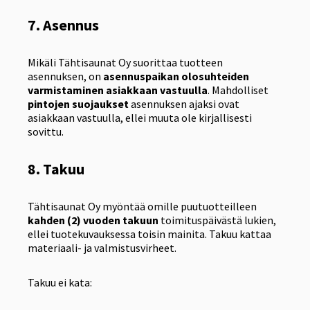
7. Asennus
Mikäli Tähtisaunat Oy suorittaa tuotteen
asennuksen, on
asennuspaikan olosuhteiden
varmistaminen asiakkaan vastuulla
. Mahdolliset
pintojen suojaukset
asennuksen ajaksi ovat
asiakkaan vastuulla, ellei muuta ole kirjallisesti
sovittu.
8. Takuu
Tähtisaunat Oy myöntää omille puutuotteilleen
kahden (2) vuoden takuun
toimituspäivästä lukien,
ellei tuotekuvauksessa toisin mainita. Takuu kattaa
materiaali- ja valmistusvirheet.
Takuu ei kata: