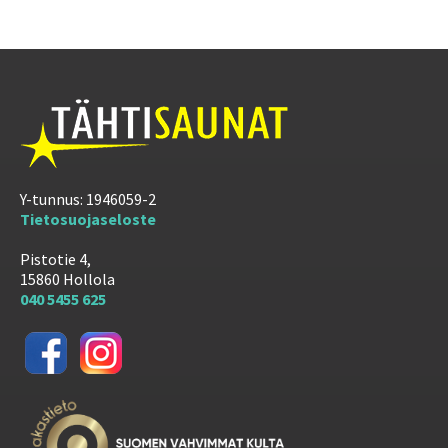
Y-tunnus: 1946059-2
Tietosuojaseloste
Pistotie 4,
15860 Hollola
040 5455 625