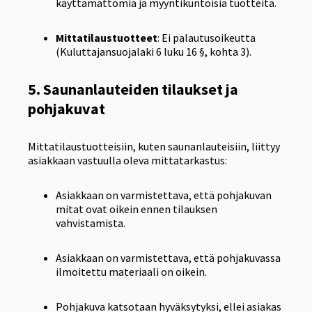
käyttämättömiä ja myyntikuntoisia tuotteita.
Mittatilaustuotteet
: Ei palautusoikeutta
(Kuluttajansuojalaki 6 luku 16 §, kohta 3).
5. Saunanlauteiden tilaukset ja
pohjakuvat
Mittatilaustuotteisiin, kuten saunanlauteisiin, liittyy
asiakkaan vastuulla oleva mittatarkastus:
Asiakkaan on varmistettava, että pohjakuvan
mitat ovat oikein ennen tilauksen
vahvistamista.
Asiakkaan on varmistettava, että pohjakuvassa
ilmoitettu materiaali on oikein.
Pohjakuva katsotaan hyväksytyksi, ellei asiakas