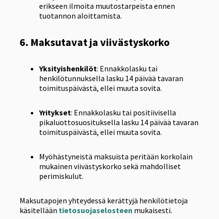
erikseen ilmoita muutostarpeista ennen
tuotannon aloittamista.
6. Maksutavat ja viivästyskorko
Yksityishenkilöt
: Ennakkolasku tai
henkilötunnuksella lasku 14 päivää tavaran
toimituspäivästä, ellei muuta sovita.
Yritykset
: Ennakkolasku tai positiivisella
pikaluottosuosituksella lasku 14 päivää tavaran
toimituspäivästä, ellei muuta sovita.
Myöhästyneistä maksuista peritään korkolain
mukainen viivästyskorko sekä mahdolliset
perimiskulut.
Maksutapojen yhteydessä kerättyjä henkilötietoja
käsitellään
tietosuojaselosteen
mukaisesti.