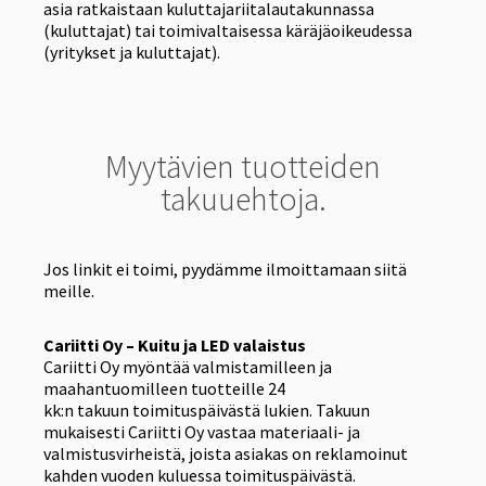
asia ratkaistaan kuluttajariitalautakunnassa
(kuluttajat) tai toimivaltaisessa käräjäoikeudessa
(yritykset ja kuluttajat).
Myytävien tuotteiden
takuuehtoja.
Jos linkit ei toimi, pyydämme ilmoittamaan siitä
meille.
Cariitti Oy – Kuitu ja LED valaistus
Cariitti Oy myöntää valmistamilleen ja
maahantuomilleen tuotteille 24
kk:n takuun toimituspäivästä lukien. Takuun
mukaisesti Cariitti Oy vastaa materiaali- ja
valmistusvirheistä, joista asiakas on reklamoinut
kahden vuoden kuluessa toimituspäivästä.